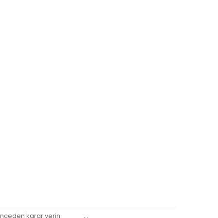
za önceden karar verin. ...