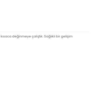
ısaca değinmeye çalıştık. Sağlıklı bir gelişim