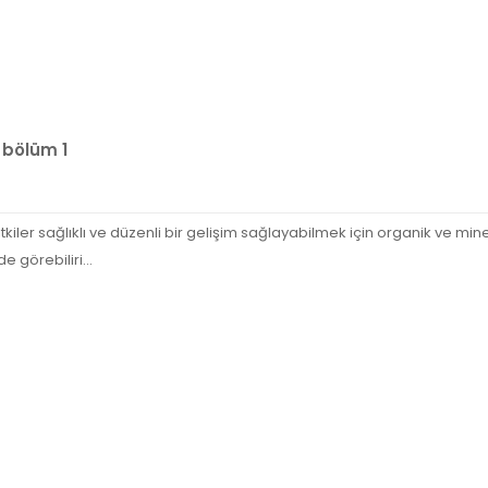
 bölüm 1
iler sağlıklı ve düzenli bir gelişim sağlayabilmek için organik ve mine
 görebiliri...