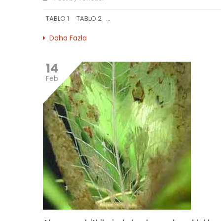
TABLO 1 TABLO 2 ...
Daha Fazla
14
Feb