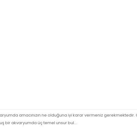
varyumda amacınızın ne olduğuna iyi karar vermeniz gerekmektedir. 
uş bir akvaryumda üç temel unsur bul...