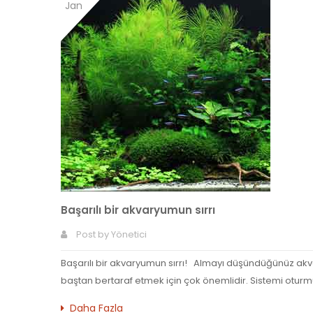
Jan
Başarılı bir akvaryumun sırrı
Post by
Yönetici
Başarılı bir akvaryumun sırrı! Almayı düşündüğünüz ak
baştan bertaraf etmek için çok önemlidir. Sistemi oturm
Daha Fazla