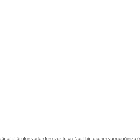
neş ışığı alan yerlerden uzak tutun. Nasıl bir tasarım yapacağını