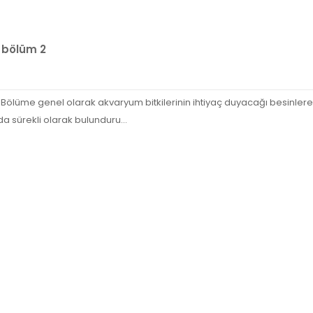
 bölüm 2
ölüme genel olarak akvaryum bitkilerinin ihtiyaç duyacağı besinlere k
 sürekli olarak bulunduru...