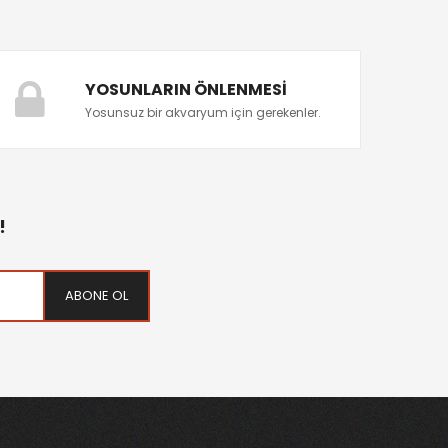
YOSUNLARIN ÖNLENMESI
Yosunsuz bir akvaryum için gerekenler.
!
ABONE OL