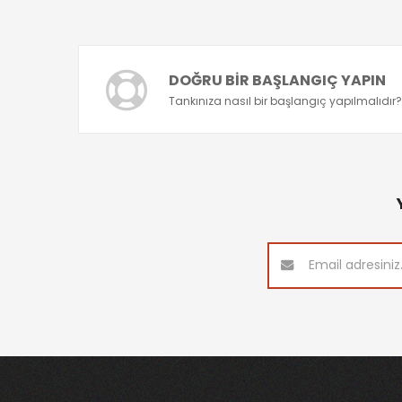
DOĞRU BIR BAŞLANGIÇ YAPIN
Tankınıza nasıl bir başlangıç yapılmalıdır?