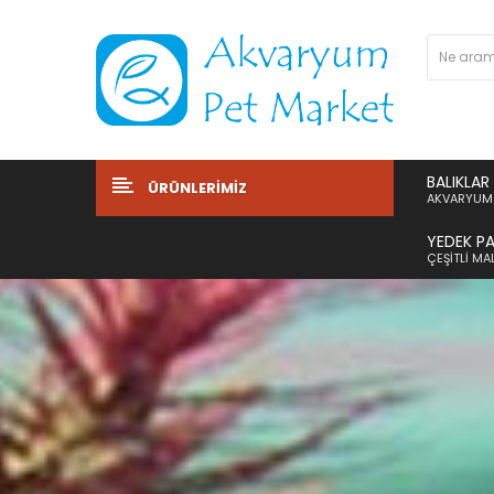
BALIKLAR
ÜRÜNLERIMIZ
AKVARYUM 
YEDEK P
ÇEŞITLI M