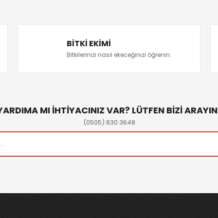
BITKI EKIMI
Bitkilerinizi nasıl ekeceğinizi öğrenin.
YARDIMA MI İHTİYACINIZ VAR? LÜTFEN BİZİ ARAYIN
(0505) 830 3648