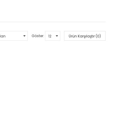
Göster:
Ürün Karşılaştır (0)