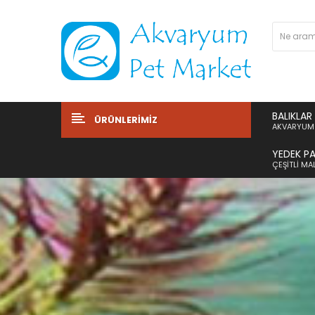
BALIKLAR
ÜRÜNLERIMIZ
AKVARYUM 
YEDEK P
ÇEŞITLI M