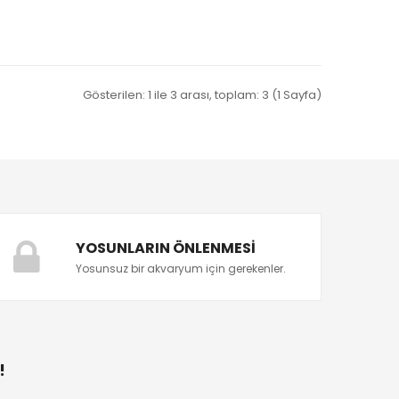
Gösterilen: 1 ile 3 arası, toplam: 3 (1 Sayfa)
YOSUNLARIN ÖNLENMESI
Yosunsuz bir akvaryum için gerekenler.
!