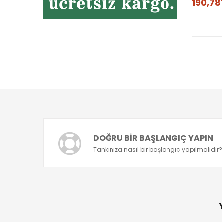
190,78
DOĞRU BIR BAŞLANGIÇ YAPIN
Tankınıza nasıl bir başlangıç yapılmalıdır?