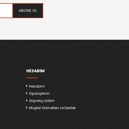
ABONE OL
HESABIM
Hesabım
Siparişlerim
Alışveriş Listem
Müşteri Hizmetleri ve Destek