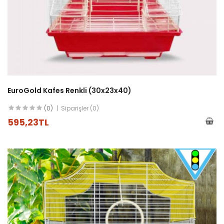
EuroGold Kafes Renkli (30x23x40)
(0)
Siparişler (0)
595,23TL