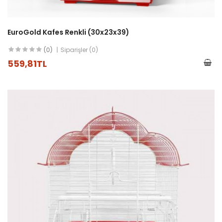
EuroGold Kafes Renkli (30x23x39)
(0)
Siparişler (0)
559,81TL