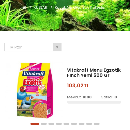
KUŞLAR
Küçük Ve Orta Boy Kafesler
Miktar
▼
Vitakraft Menu Egzotik
FInch Yemi 500 Gr
103,02TL
Mevcut:
1000
Satıldı:
0