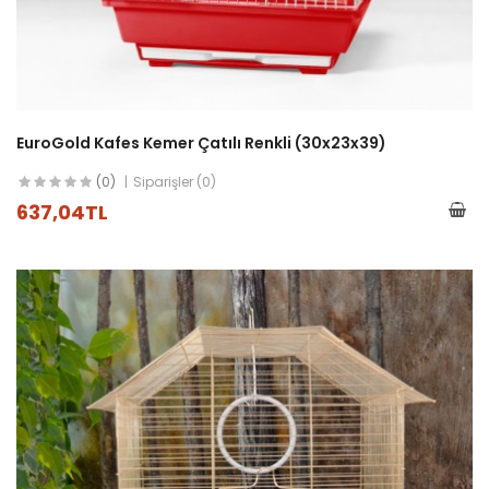
EuroGold Kafes Kemer Çatılı Renkli (30x23x39)
(0)
Siparişler (0)
637,04TL