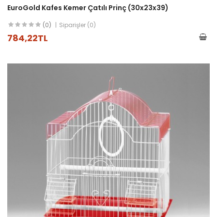
EuroGold Kafes Kemer Çatılı Prinç (30x23x39)
(0)
Siparişler (0)
784,22TL