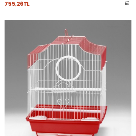
755,26TL