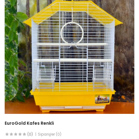
EuroGold Kafes Renkli
(0)
Siparişler (0)