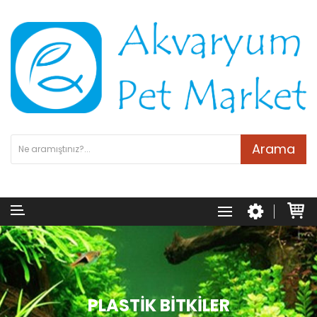
Arama
PLASTIK BITKILER