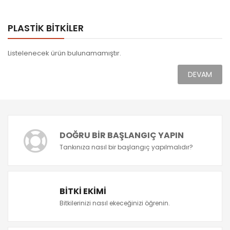
PLASTIK BITKILER
Listelenecek ürün bulunamamıştır.
DEVAM
DOĞRU BIR BAŞLANGIÇ YAPIN
Tankınıza nasıl bir başlangıç yapılmalıdır?
BITKI EKIMI
Bitkilerinizi nasıl ekeceğinizi öğrenin.