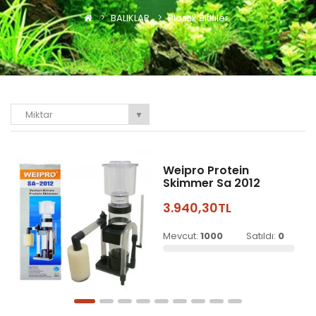
BALIKLAR
Plastik Bitkiler
Miktar
▼
Weipro Protein
Skimmer Sa 2012
3.940,30TL
Mevcut:
1000
Satıldı:
0