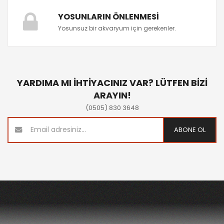
YOSUNLARIN ÖNLENMESI
Yosunsuz bir akvaryum için gerekenler.
YARDIMA MI İHTİYACINIZ VAR? LÜTFEN BİZİ
ARAYIN!
(0505) 830 3648
ABONE OL