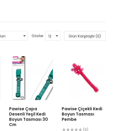
Göster:
Ürün Karşılaştır (0)
Pawise Çapa
Pawise Çiçekli Kedi
Desenli Yeşil Kedi
Boyun Tasması
Boyun Tasması 30
Pembe
Cm
(0)