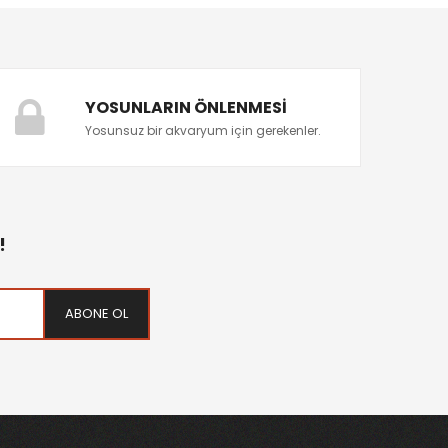
YOSUNLARIN ÖNLENMESI
Yosunsuz bir akvaryum için gerekenler.
!
ABONE OL