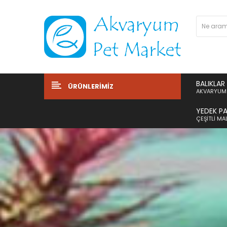
BALIKLAR
ÜRÜNLERIMIZ
AKVARYUM 
YEDEK P
ÇEŞITLI M