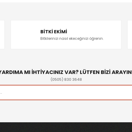
BITKI EKIMI
Bitkilerinizi nasıl ekeceğinizi öğrenin.
YARDIMA MI İHTİYACINIZ VAR? LÜTFEN BİZİ ARAYIN
(0505) 830 3648