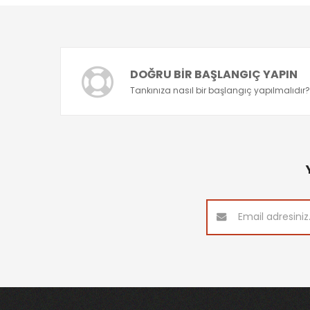
DOĞRU BIR BAŞLANGIÇ YAPIN
Tankınıza nasıl bir başlangıç yapılmalıdır?