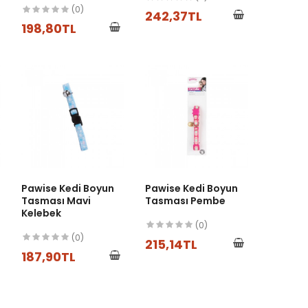
(0)
242,37TL
198,80TL
Pawise Kedi Boyun
Pawise Kedi Boyun
Tasması Mavi
Tasması Pembe
Kelebek
(0)
(0)
215,14TL
187,90TL