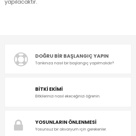
yapılacaktır.
DOĞRU BIR BAŞLANGIÇ YAPIN
Tankınıza nasıl bir başlangıç yapılmalıdır?
BITKI EKIMI
Bitkilerinizi nasıl ekeceğinizi öğrenin.
YOSUNLARIN ÖNLENMESI
Yosunsuz bir akvaryum için gerekenler.