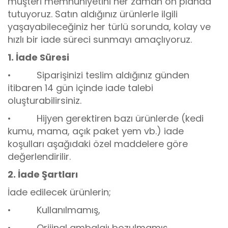
müşteri memnuniyetini her zaman ön planda
tutuyoruz. Satın aldığınız ürünlerle ilgili
yaşayabileceğiniz her türlü sorunda, kolay ve
hızlı bir iade süreci sunmayı amaçlıyoruz.
1. İade Süresi
• Siparişinizi teslim aldığınız günden
itibaren 14 gün içinde iade talebi
oluşturabilirsiniz.
• Hijyen gerektiren bazı ürünlerde (kedi
kumu, mama, açık paket yem vb.) iade
koşulları aşağıdaki özel maddelere göre
değerlendirilir.
2. İade Şartları
İade edilecek ürünlerin;
• Kullanılmamış,
• Orijinal ambalajı bozulmamış,