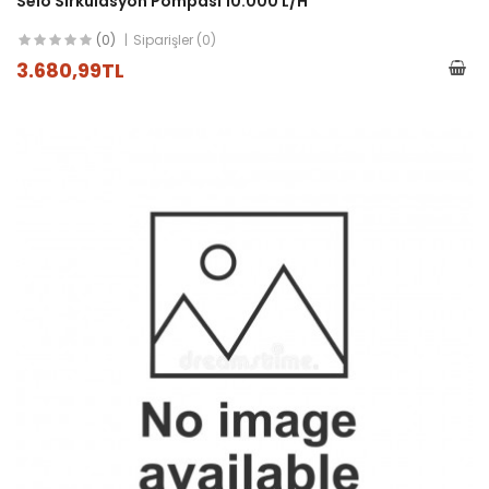
Seio Sirkülasyon Pompası 10.000 L/h
(0)
Siparişler (0)
3.680,99TL