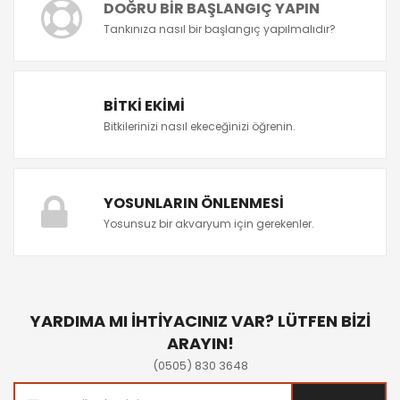
DOĞRU BIR BAŞLANGIÇ YAPIN
Tankınıza nasıl bir başlangıç yapılmalıdır?
BITKI EKIMI
Bitkilerinizi nasıl ekeceğinizi öğrenin.
YOSUNLARIN ÖNLENMESI
Yosunsuz bir akvaryum için gerekenler.
YARDIMA MI İHTİYACINIZ VAR? LÜTFEN BİZİ
ARAYIN!
(0505) 830 3648