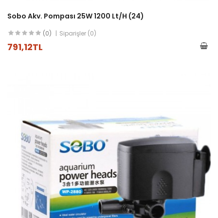
Sobo Akv. Pompası 25W 1200 Lt/h (24)
(0)
Siparişler (0)
791,12TL