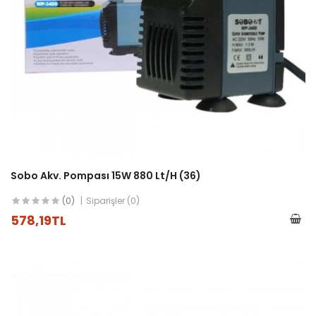
Sobo Akv. Pompası 15W 880 Lt/h (36)
(0)
Siparişler (0)
578,19TL