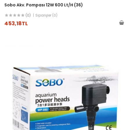
Sobo Akv. Pompası 12W 600 Lt/h (36)
(0)
Siparişler (0)
453,18TL