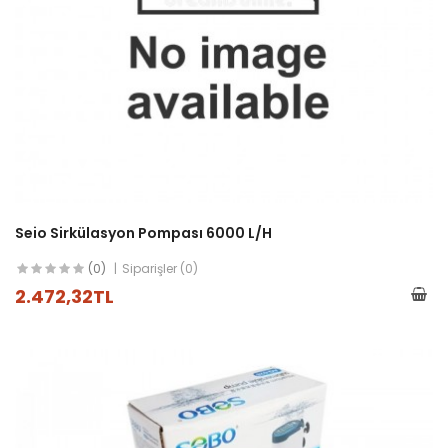
Seio Sirkülasyon Pompası 6000 L/h
(0)
Siparişler (0)
2.472,32TL