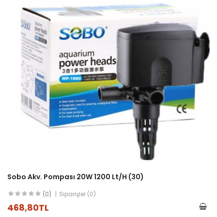
Sobo Akv. Pompası 20W 1200 Lt/h (30)
(0)
Siparişler (0)
468,80TL