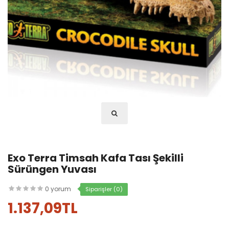
Exo Terra Timsah Kafa Tası Şekilli
Sürüngen Yuvası
0 yorum
Siparişler (0)
1.137,09TL