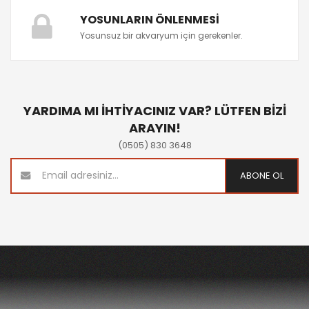
YOSUNLARIN ÖNLENMESI
Yosunsuz bir akvaryum için gerekenler.
YARDIMA MI İHTİYACINIZ VAR? LÜTFEN BİZİ
ARAYIN!
(0505) 830 3648
ABONE OL