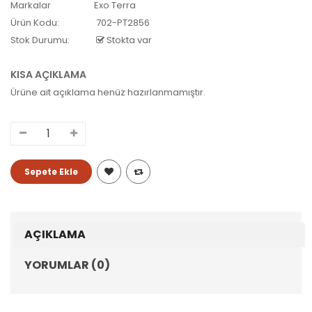
Markalar
Exo Terra
Ürün Kodu:
702-PT2856
Stok Durumu:
Stokta var
KISA AÇIKLAMA
Ürüne ait açıklama henüz hazırlanmamıştır.
AÇIKLAMA
YORUMLAR (0)