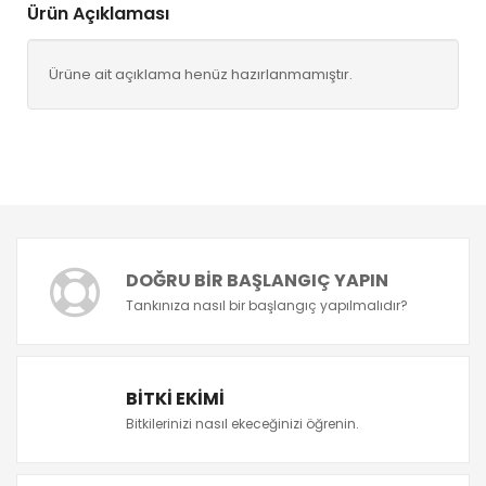
Ürün Açıklaması
Ürüne ait açıklama henüz hazırlanmamıştır.
DOĞRU BIR BAŞLANGIÇ YAPIN
Tankınıza nasıl bir başlangıç yapılmalıdır?
BITKI EKIMI
Bitkilerinizi nasıl ekeceğinizi öğrenin.