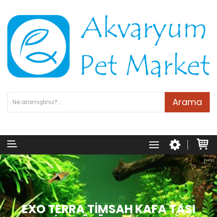
Arama
EXO TERRA TIMSAH KAFA TASI