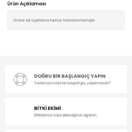
Ürün Açıklaması
Ürüne ait açıklama henüz hazırlanmamıştır.
DOĞRU BIR BAŞLANGIÇ YAPIN
Tankınıza nasıl bir başlangıç yapılmalıdır?
BITKI EKIMI
Bitkilerinizi nasıl ekeceğinizi öğrenin.