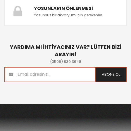
YOSUNLARIN ÖNLENMESI
Yosunsuz bir akvaryum için gerekenler.
YARDIMA MI İHTİYACINIZ VAR? LÜTFEN BİZİ
ARAYIN!
(0505) 830 3648
ABONE OL