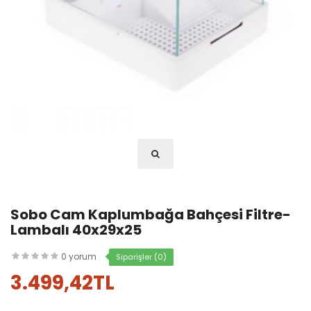
Sobo Cam Kaplumbağa Bahçesi Filtre-
Lambalı 40x29x25
0 yorum
Siparişler (0)
3.499,42TL