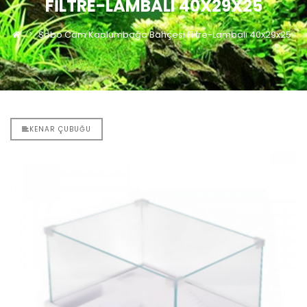
FILTRE-LAMBALI 40X29X25
Sobo Cam Kaplumbağa Bahçesi Filtre-Lambalı 40x29x25
KENAR ÇUBUĞU