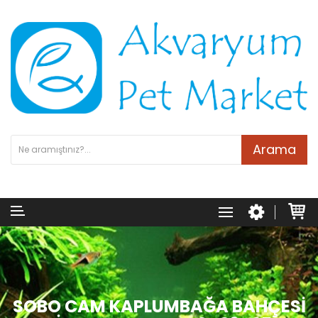
Arama
SOBO CAM KAPLUMBAĞA BAHÇESI