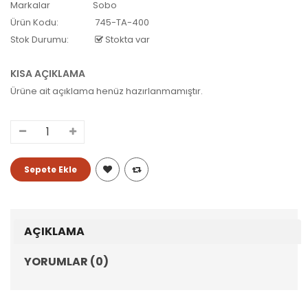
Markalar
Sobo
Ürün Kodu:
745-TA-400
Stok Durumu:
Stokta var
KISA AÇIKLAMA
Ürüne ait açıklama henüz hazırlanmamıştır.
AÇIKLAMA
YORUMLAR (0)