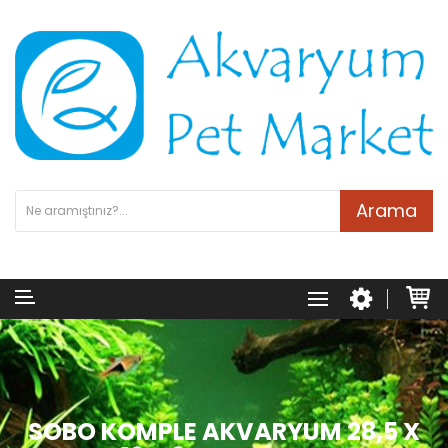
Arama
SOBO KOMPLE AKVARYUM 28,5 X