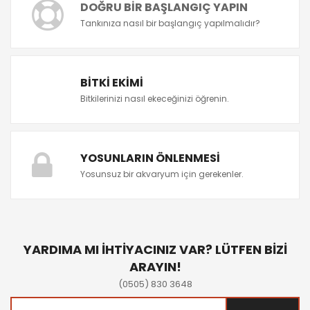
DOĞRU BIR BAŞLANGIÇ YAPIN
Tankınıza nasıl bir başlangıç yapılmalıdır?
BITKI EKIMI
Bitkilerinizi nasıl ekeceğinizi öğrenin.
YOSUNLARIN ÖNLENMESI
Yosunsuz bir akvaryum için gerekenler.
YARDIMA MI İHTİYACINIZ VAR? LÜTFEN BİZİ
ARAYIN!
(0505) 830 3648