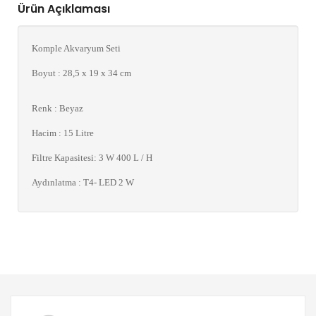
Ürün Açıklaması
Komple Akvaryum Seti
Boyut : 28,5 x 19 x 34 cm
Renk : Beyaz
Hacim : 15 Litre
Filtre Kapasitesi: 3 W 400 L / H
Aydınlatma : T4- LED 2 W