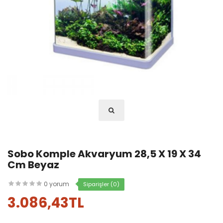
Sobo Komple Akvaryum 28,5 X 19 X 34
Cm Beyaz
0 yorum
Siparişler (0)
3.086,43TL