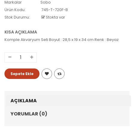
Markalar
Sobo
Ürün Kodu:
745-T-720F-B
Stok Durumu:
Stokta var
KISA AÇIKLAMA
Komple Akvaryum Seti Boyut : 28,5 x 19 x 34 cm Renk : Beyaz
AÇIKLAMA
YORUMLAR (0)