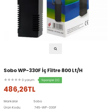
Sobo WP-330F İç Filtre 800 Lt/h
0 yorum
Siparişler (0)
486,26TL
Markalar
Sobo
Ürün Kodu:
745-WP-330F