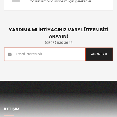
Yosunsuz bir akvaryum için gerekenler.
YARDIMA MI İHTİYACINIZ VAR? LÜTFEN BİZİ
ARAYIN!
(0505) 830 3648
ABONE OL
İLETİŞİM