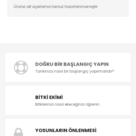
Ürüne ait açıklama henüz hazırlanmamıştır.
DOĞRU BIR BAŞLANGIÇ YAPIN
Tankınıza nasıl bir başlangıç yapılmalıdır?
BITKI EKIMI
Bitkilerinizi nasıl ekeceğinizi öğrenin.
YOSUNLARIN ÖNLENMESI