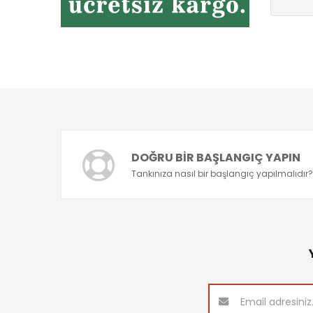
DOĞRU BIR BAŞLANGIÇ YAPIN
Tankınıza nasıl bir başlangıç yapılmalıdır?