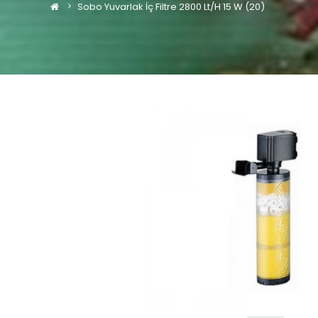
Sobo Yuvarlak İç Filtre 2800 Lt/h 15 W (20)