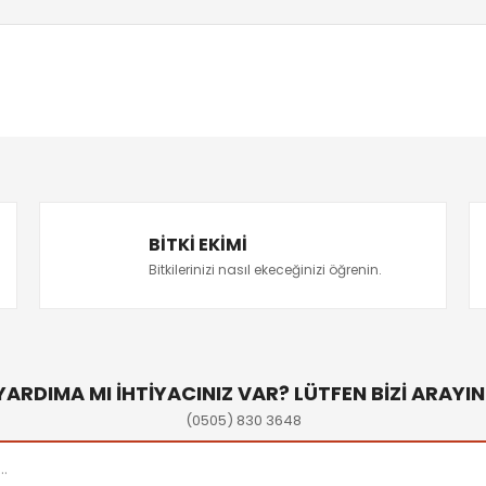
BITKI EKIMI
Bitkilerinizi nasıl ekeceğinizi öğrenin.
YARDIMA MI İHTİYACINIZ VAR? LÜTFEN BİZİ ARAYIN
(0505) 830 3648