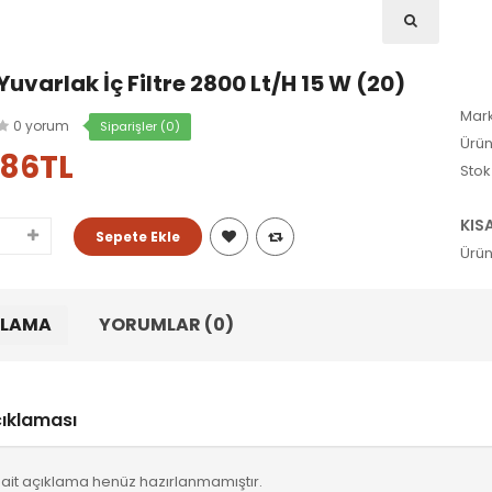
uvarlak İç Filtre 2800 Lt/h 15 W (20)
Mark
0 yorum
Siparişler (0)
Ürün
,86TL
Stok
KIS
Ürün
KLAMA
YORUMLAR (0)
çıklaması
ait açıklama henüz hazırlanmamıştır.