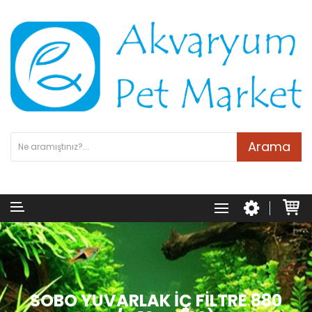
Arama
SOBO YUVARLAK İÇ FILTRE 880