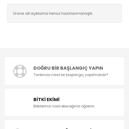
Ürüne ait açıklama henüz hazırlanmamıştır.
DOĞRU BIR BAŞLANGIÇ YAPIN
Tankınıza nasıl bir başlangıç yapılmalıdır?
BITKI EKIMI
Bitkilerinizi nasıl ekeceğinizi öğrenin.