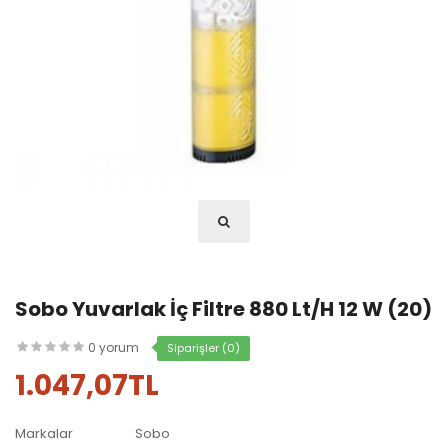
Sobo Yuvarlak İç Filtre 880 Lt/h 12 W (20)
0 yorum
Siparişler (0)
1.047,07TL
Markalar
Sobo