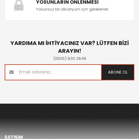
YOSUNLARIN ÖNLENMESI
Yosunsuz bir akvaryum için gerekenler.
YARDIMA MI İHTİYACINIZ VAR? LÜTFEN BİZİ
ARAYIN!
(0505) 830 3648
ABONE OL
İLETİŞİM